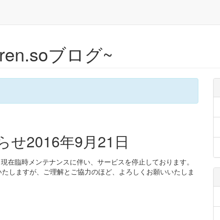
en.soブログ~
2016年9月21日
す。 現在臨時メンテナンスに伴い、サービスを停止しております。
いたしますが、ご理解とご協力のほど、よろしくお願いいたしま