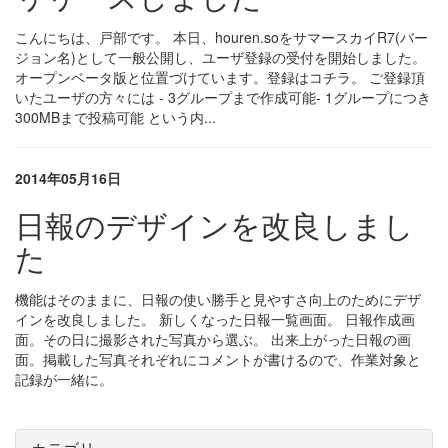
こんにちは、戸部です。 本日、houren.soをサマースカイR7(バー
ジョン名)として一般公開し、ユーザ登録の受付を開始しました。
オープンベータ版と位置づけています。登録はコチラ。 ご登録頂
いたユーザの方々には - 3グループまで作成可能- 1グループにつき
300MBまで投稿可能 という内...
2014年05月16日
日報のデザインを改良しまし
た
機能はそのままに、日報の使い勝手と見やすさ向上のためにデザ
インを改良しました。 新しくなった日報一覧画面。 日報作成画
面。その日に撮影された写真から選ぶ。 出来上がった日報の画
面。掲載した写真それぞれにコメントが書けるので、作業対象と
記録が一緒に。