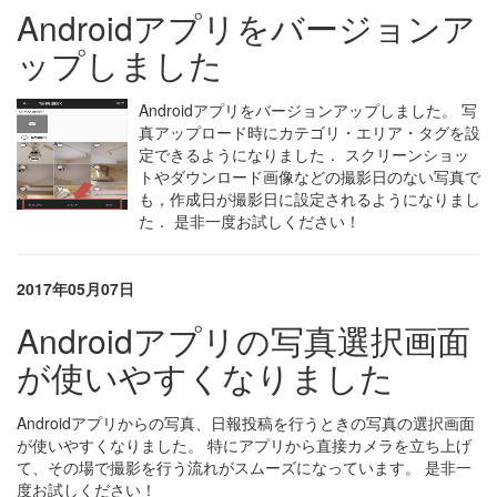
Androidアプリをバージョンア
ップしました
Androidアプリをバージョンアップしました。 写
真アップロード時にカテゴリ・エリア・タグを設
定できるようになりました． スクリーンショッ
トやダウンロード画像などの撮影日のない写真で
も，作成日が撮影日に設定されるようになりまし
た． 是非一度お試しください！
2017年05月07日
Androidアプリの写真選択画面
が使いやすくなりました
Androidアプリからの写真、日報投稿を行うときの写真の選択画面
が使いやすくなりました。 特にアプリから直接カメラを立ち上げ
て、その場で撮影を行う流れがスムーズになっています。 是非一
度お試しください！