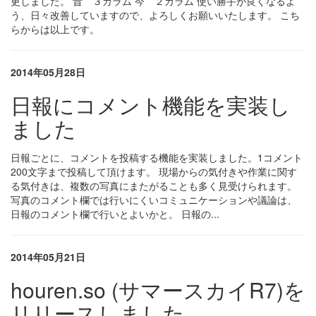
更しました。 昔 ３カラム 今 ２カラム 使い勝手が良くなるよ
う、日々改善していますので、よろしくお願いいたします。 こち
らからは以上です。
2014年05月28日
日報にコメント機能を実装し
ました
日報ごとに、コメントを投稿する機能を実装しました。1コメント
200文字まで投稿して頂けます。 現場からの気付きや作業に関す
る気付きは、複数の写真にまたがることも多く見受けられます。
写真のコメント欄では行いにくいコミュニケーションや議論は、
日報のコメント欄で行いとよいかと。 日報の...
2014年05月21日
houren.so (サマースカイR7)を
リリースしました