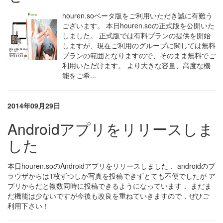
houren.soベータ版をご利用いただき誠に有難う
ございます。 本日houren.soの正式版を公開いた
しました。 正式版では有料プランの提供を開始
しますが、現在ご利用のグループに関しては無料
プランの範囲となりますので、そのまま無料でご
利用いただけます。 より大きな容量、高度な機
能をご希...
2014年09月29日
Androidアプリをリリースしま
した
本日houren.soのAndroidアプリをリリースしました． androidのブ
ラウザからは1枚ずつしか写真を投稿できずとても不便でしたが ア
プリからだと複数同時に投稿できるようになっています． まだま
だ機能は少ないですが今後も改良を重ねていきますので，ぜひご
利用下さい！