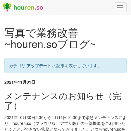
Toggl
navig
写真で業務改善
~houren.soブログ~
カテゴリ
アップデート
の記事を表示しています。
2021年11月01日
メンテナンスのお知らせ（完
了）
2021年10月30日2:30から11月1日10:30まで緊急メンテナンスによ
り、houren.so（ブラウザ版、アプリ版）の一部機能をご利用いた
だくことができない状態となっておりました。いつもhouren.soを