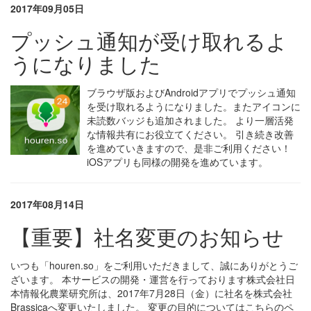
2017年09月05日
プッシュ通知が受け取れるよ
うになりました
ブラウザ版およびAndroidアプリでプッシュ通知
を受け取れるようになりました。またアイコンに
未読数バッジも追加されました。 より一層活発
な情報共有にお役立てください。 引き続き改善
を進めていきますので、是非ご利用ください！
iOSアプリも同様の開発を進めています。
2017年08月14日
【重要】社名変更のお知らせ
いつも「houren.so」をご利用いただきまして、誠にありがとうご
ざいます。 本サービスの開発・運営を行っております株式会社日
本情報化農業研究所は、2017年7月28日（金）に社名を株式会社
Brassicaへ変更いたしました。 変更の目的についてはこちらのペ